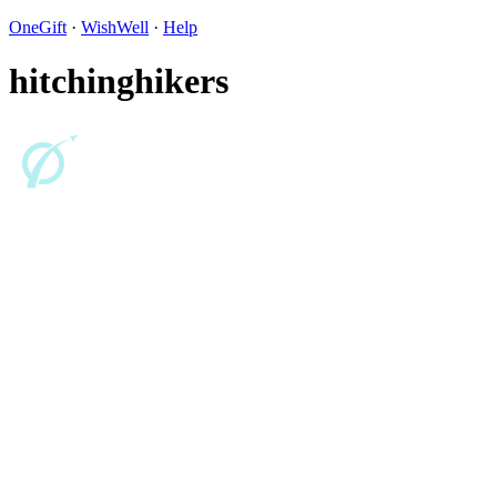
OneGift
·
WishWell
·
Help
hitchinghikers